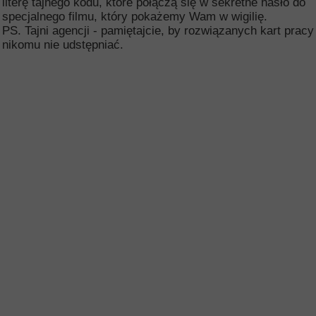
literę tajnego kodu, które połączą się w sekretne hasło do
specjalnego filmu, który pokażemy Wam w wigilię.
PS. Tajni agencji - pamiętajcie, by rozwiązanych kart pracy
nikomu nie udstępniać.